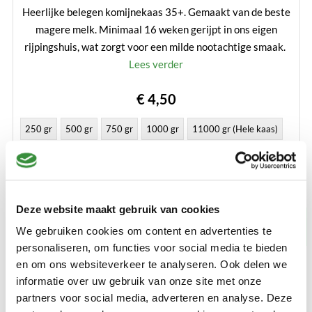
Heerlijke belegen komijnekaas 35+. Gemaakt van de beste
magere melk. Minimaal 16 weken gerijpt in ons eigen
rijpingshuis, wat zorgt voor een milde nootachtige smaak.
Lees verder
€ 4,50
250 gr
500 gr
750 gr
1000 gr
11000 gr (Hele kaas)
Bestellen
Deze website maakt gebruik van cookies
Voor 14.00 besteld
, binnen 24 uur verzonden
We gebruiken cookies om content en advertenties te
personaliseren, om functies voor social media te bieden
en om ons websiteverkeer te analyseren. Ook delen we
informatie over uw gebruik van onze site met onze
partners voor social media, adverteren en analyse. Deze