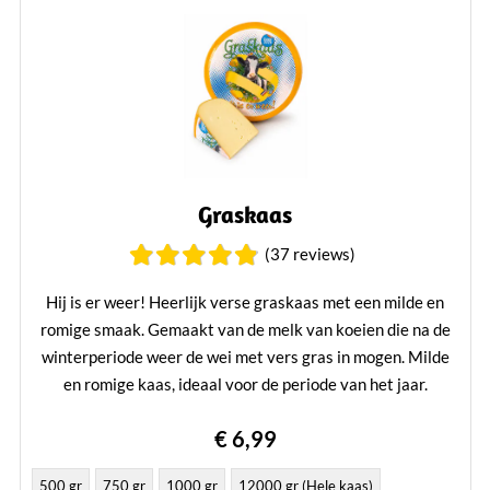
Graskaas
(37 reviews)
Hij is er weer! Heerlijk verse graskaas met een milde en
romige smaak. Gemaakt van de melk van koeien die na de
winterperiode weer de wei met vers gras in mogen. Milde
en romige kaas, ideaal voor de periode van het jaar.
Lees verder
€ 6,99
500 gr
750 gr
1000 gr
12000 gr (Hele kaas)