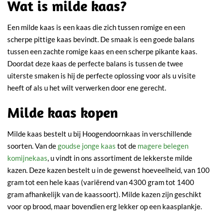
Wat is milde kaas?
Een milde kaas is een kaas die zich tussen romige en een
scherpe pittige kaas bevindt. De smaak is een goede balans
tussen een zachte romige kaas en een scherpe pikante kaas.
Doordat deze kaas de perfecte balans is tussen de twee
uiterste smaken is hij de perfecte oplossing voor als u visite
heeft of als u het wilt verwerken door ene gerecht.
Milde kaas kopen
Milde kaas bestelt u bij Hoogendoornkaas in verschillende
soorten. Van de
goudse jonge kaas
tot de
magere belegen
komijnekaas
, u vindt in ons assortiment de lekkerste milde
kazen. Deze kazen bestelt u in de gewenst hoeveelheid, van 100
gram tot een hele kaas (variërend van 4300 gram tot 1400
gram afhankelijk van de kaassoort). Milde kazen zijn geschikt
voor op brood, maar bovendien erg lekker op een kaasplankje.