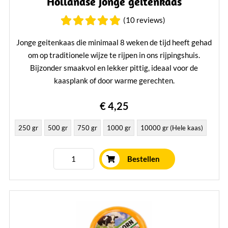
Hollandse jonge geitenkaas
(10 reviews)
Jonge geitenkaas die minimaal 8 weken de tijd heeft gehad
om op traditionele wijze te rijpen in ons rijpingshuis.
Bijzonder smaakvol en lekker pittig, ideaal voor de
kaasplank of door warme gerechten.
Lees verder
€ 4,25
250 gr
500 gr
750 gr
1000 gr
10000 gr (Hele kaas)
Bestellen