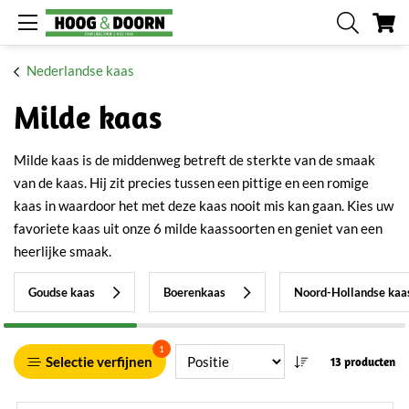
W
Nederlandse kaas
Milde kaas
Milde kaas is de middenweg betreft de sterkte van de smaak
van de kaas. Hij zit precies tussen een pittige en een romige
kaas in waardoor het met deze kaas nooit mis kan gaan. Kies uw
favoriete kaas uit onze 6 milde kaassoorten en geniet van een
heerlijke smaak.
Goudse kaas
Boerenkaas
Noord-Hollandse kaa
1
Selectie verfijnen
13 producten