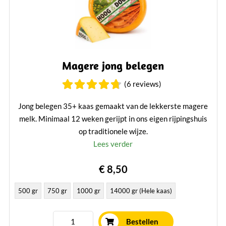
Magere jong belegen
(6 reviews)
Jong belegen 35+ kaas gemaakt van de lekkerste magere
melk. Minimaal 12 weken gerijpt in ons eigen rijpingshuis
op traditionele wijze.
Lees verder
€ 8,50
500 gr
750 gr
1000 gr
14000 gr (Hele kaas)
Bestellen