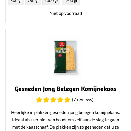
500 gr
750 gr
1000 gr
1200 gr
Niet op voorraad
Gesneden Jong Belegen Komijnekaas
(7 reviews)
Heerlijke in plakken gesneden jong belegen komijnekaas.
Ideaal als u er niet van houdt om zelf aan de slag te gaan
met de kaasschaaf. De plakken zijn zo gesneden dat u ze