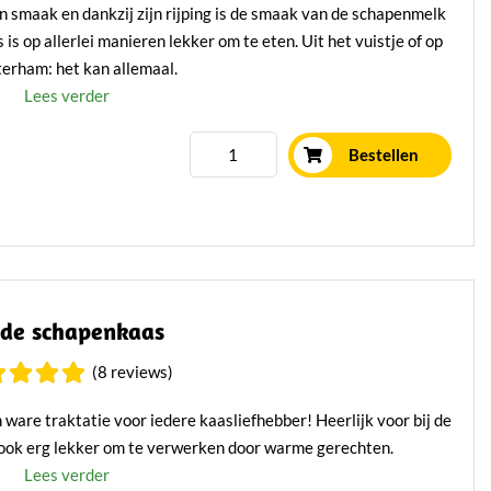
 smaak en dankzij zijn rijping is de smaak van de schapenmelk
s op allerlei manieren lekker om te eten. Uit het vuistje of op
terham: het kan allemaal.
Lees verder
Bestellen
de schapenkaas
(8 reviews)
ware traktatie voor iedere kaasliefhebber! Heerlijk voor bij de
r ook erg lekker om te verwerken door warme gerechten.
Lees verder