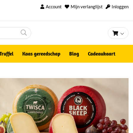
Account
Mijn verlanglijst
Inloggen
Winke
Truffel
Kaas gereedschap
Blog
Cadeaukaart