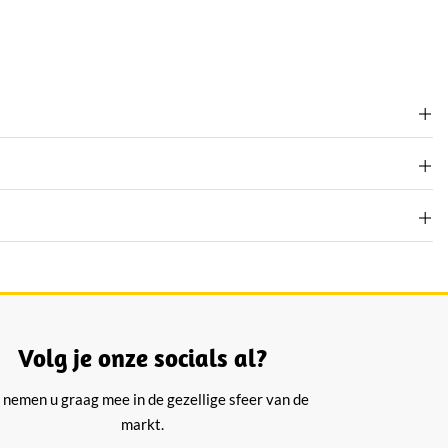
Volg je onze socials al?
 nemen u graag mee in de gezellige sfeer van de
markt.