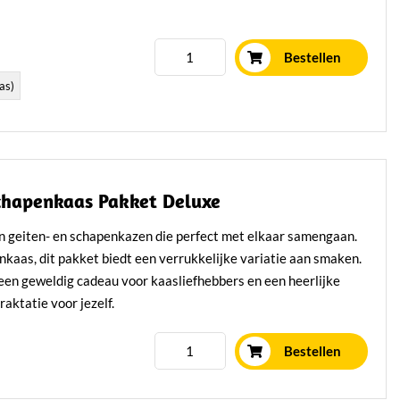
Bestellen
as)
chapenkaas Pakket Deluxe
van geiten- en schapenkazen die perfect met elkaar samengaan.
nkaas, dit pakket biedt een verrukkelijke variatie aan smaken.
een geweldig cadeau voor kaasliefhebbers en een heerlijke
traktatie voor jezelf.
Lees verder
Bestellen