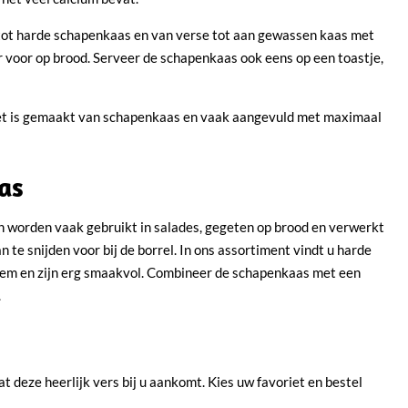
 tot harde schapenkaas en van verse tot aan gewassen kaas met
 voor op brood. Serveer de schapenkaas ook eens op een toastje,
 Het is gemaakt van schapenkaas en vaak aangevuld met maximaal
as
 worden vaak gebruikt in salades, gegeten op brood en verwerkt
 te snijden voor bij de borrel. In ons assortiment vindt u harde
m en zijn erg smaakvol. Combineer de schapenkaas met een
.
 deze heerlijk vers bij u aankomt. Kies uw favoriet en bestel