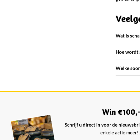
Veelg
Wat is sch
Hoe wordt 
Welke soort
Win €100,-
Schrijf u direct in voor de nieuwsbri
enkele actie meer!