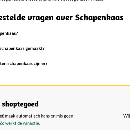
estelde vragen over Schapenkaas
apenkaas?
schapenkaas gemaakt?
en schapenkaas zijn er?
 shoptegoed
ef,
maak automatisch kans en mis geen
Wij
Zo werkt de winactie.