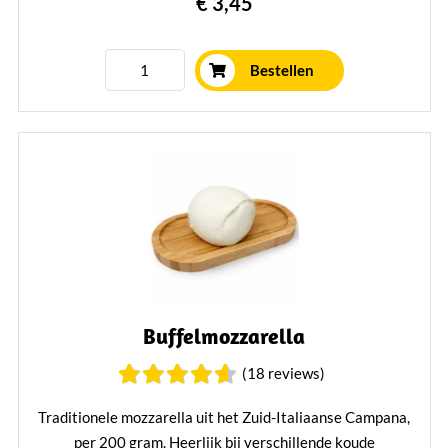
€ 3,45
Bestellen
Buffelmozzarella
(18 reviews)
Traditionele mozzarella uit het Zuid-Italiaanse Campana,
per 200 gram. Heerlijk bij verschillende koude