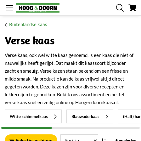
W
Buitenlandse kaas
Verse kaas
Verse kaas, ook wel witte kaas genoemd, is een kaas die niet of
nauwelijks heeft gerijpt. Dat maakt dit kaassoort bijzonder
zacht en smeuïg. Verse kazen staan bekend om een frisse en
milde smaak. Na productie kan de kaas vrijwel altijd direct
gegeten worden. Deze kazen zijn voor diverse recepten en
lekkernijen te gebruiken. Bekijk ons assortiment en bestel
verse kaas snel en veilig online op Hoogendoornkaas.nl.
Witte schimmelkaas
Blauwaderkaas
(Half) ha
Selectie verfijnen
6 producten