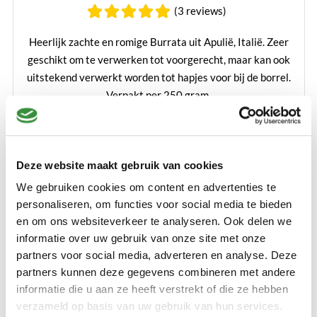
(3 reviews)
Heerlijk zachte en romige Burrata uit Apulië, Italië. Zeer
geschikt om te verwerken tot voorgerecht, maar kan ook
uitstekend verwerkt worden tot hapjes voor bij de borrel.
Verpakt per 250 gram.
Lees verder
€ 5,99
Deze website maakt gebruik van cookies
Bestellen
We gebruiken cookies om content en advertenties te
personaliseren, om functies voor social media te bieden
en om ons websiteverkeer te analyseren. Ook delen we
informatie over uw gebruik van onze site met onze
partners voor social media, adverteren en analyse. Deze
partners kunnen deze gegevens combineren met andere
informatie die u aan ze heeft verstrekt of die ze hebben
verzameld op basis van uw gebruik van hun services.