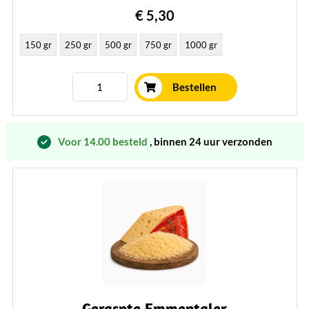
€ 5,30
150 gr
250 gr
500 gr
750 gr
1000 gr
Bestellen
Voor 14.00 besteld
, binnen 24 uur verzonden
Geraspte Emmentaler