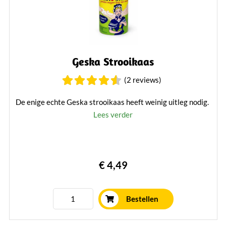
Geska Strooikaas
(2 reviews)
De enige echte Geska strooikaas heeft weinig uitleg nodig.
Lees verder
€ 4,49
Bestellen