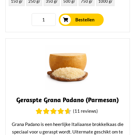
150 gr
250 gr
350 gr
500 gr
750 gr
1000 gr
Bestellen
Geraspte Grana Padano (Parmesan)
(11 reviews)
Grana Padano is een heerlijke Italiaanse brokkelkaas die
speciaal voor u geraspt wordt. Uitermate geschikt om te