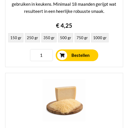
gebruiken in keukens. Minimaal 18 maanden gerijpt wat
resulteert in een heerlijke robuuste smaak.
Lees verder
€ 4,25
150 gr
250 gr
350 gr
500 gr
750 gr
1000 gr
Bestellen