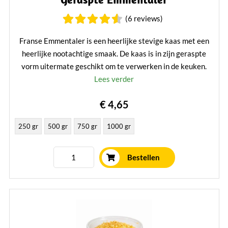
(6 reviews)
Franse Emmentaler is een heerlijke stevige kaas met een
heerlijke nootachtige smaak. De kaas is in zijn geraspte
vorm uitermate geschikt om te verwerken in de keuken.
Lees verder
€ 4,65
250 gr
500 gr
750 gr
1000 gr
Bestellen