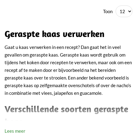
Toon
Geraspte kaas verwerken
Gaat u kaas verwerken in een recept? Dan gaat het in veel
gevallen om geraspte kaas. Geraspte kaas wordt gebruik om
tijdens het koken door recepten te verwerken, maar ook om een
recept af te maken door er bijvoorbeeld na het bereiden
geraspte kaas over te strooien. Een ander bekend voorbeeld is
geraspte kaas op zelfgemaakte ovenschotels of over de nacho’s
in combinatie met vlees, jalapeños en guacamole.
Verschillende soorten geraspte
kaas
Lees meer
In ons assortiment vindt u verschillende soorten geraspte