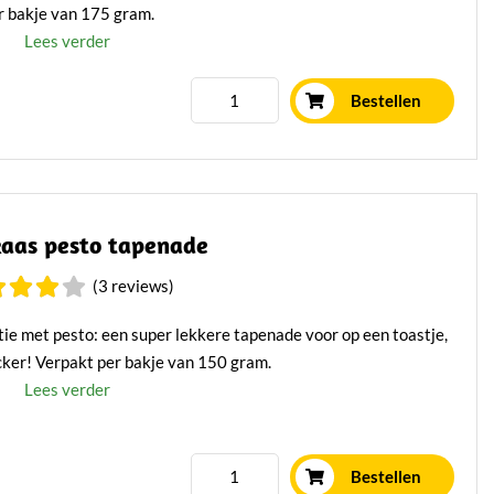
r bakje van 175 gram.
Lees verder
Bestellen
aas pesto tapenade
(3 reviews)
ie met pesto: een super lekkere tapenade voor op een toastje,
cker! Verpakt per bakje van 150 gram.
Lees verder
Bestellen