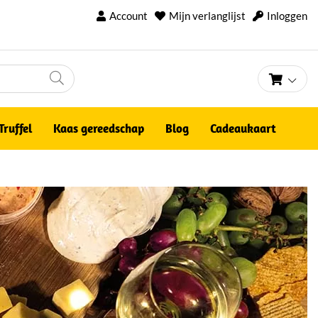
Account
Mijn verlanglijst
Inloggen
Winke
Truffel
Kaas gereedschap
Blog
Cadeaukaart