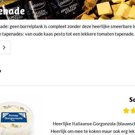
enade
ade: geen borrelplank is compleet zonder deze heerlijke smeerbare l
e tapenades: van oude kaas pesto tot een lekkere tomaten tapenade. U
n
S
Heerlijke Italiaanse Gorgonzola (blauwsc
Heerlijk om mee te koken maar ook erg lek