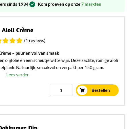
ers sinds 1934
Kom proeven op onze
7 markten
Aioli Crème
(1 reviews)
 Crème – puur en vol van smaak
 olijfolie en een scheutje witte wijn. Deze zachte, romige aïoli
rrelplank. Natuurlijk, smaakvol en verpakt per 150 gram.
Lees verder
Bestellen
Dokkumer Dip