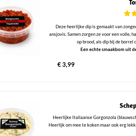
To
Deze heerlijke dip is gemaakt van zonged
ansjovis. Samen zorgen ze voor een volle, 
op brood, als dip bij de borre
Een echte smaakbom uit de
€ 3,99
Schep
Heerlijke Italiaanse Gorgonzola (blauwschi
Heerlijk om mee te koken maar ook erg lekke