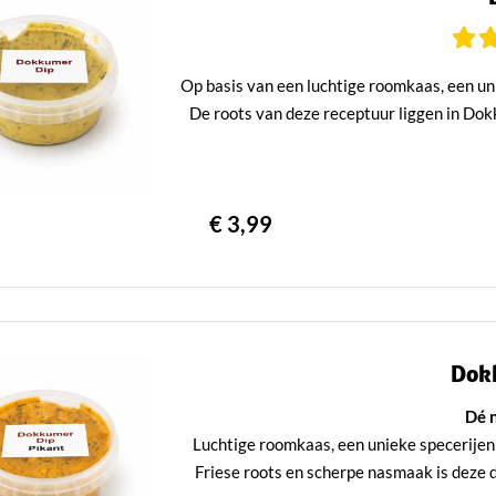
Op basis van een luchtige roomkaas, een uni
De roots van deze receptuur liggen in Dokku
€ 3,99
Dok
Dé 
Luchtige roomkaas, een unieke specerijenm
Friese roots en scherpe nasmaak is deze d