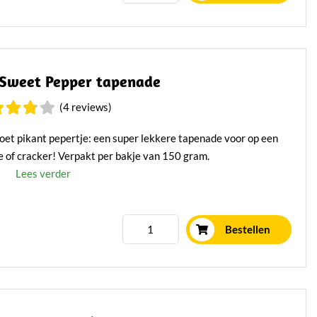
 Sweet Pepper tapenade
(4 reviews)
oet pikant pepertje: een super lekkere tapenade voor op een
e of cracker! Verpakt per bakje van 150 gram.
Lees verder
Bestellen