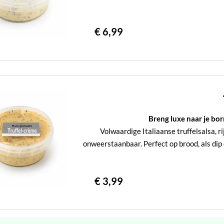
€ 6,99
Breng luxe naar je bo
Volwaardige Italiaanse truffelsalsa, r
onweerstaanbaar. Perfect op brood, als dip 
€ 3,99