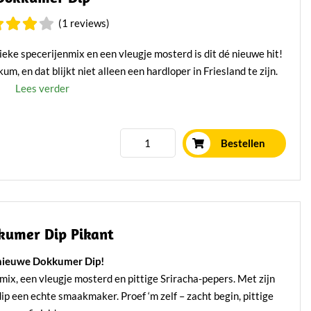
(1 reviews)
eke specerijenmix en een vleugje mosterd is dit dé nieuwe hit!
m, en dat blijkt niet alleen een hardloper in Friesland te zijn.
Lees verder
Bestellen
kumer Dip Pikant
nieuwe Dokkumer Dip!
ix, een vleugje mosterd en pittige Sriracha-pepers. Met zijn
ip een echte smaakmaker. Proef ‘m zelf – zacht begin, pittige