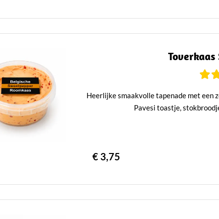
Toverkaas
Heerlijke smaakvolle tapenade met een z
Pavesi toastje, stokbroodj
€ 3,75