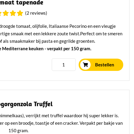
maat tapenade
(2 reviews)
roogde tomaat, olijfolie, Italiaanse Pecorino en een vleugje
hartige smaak met een lekkere zoute twist.Perfect om te smeren
l of als smaakmaker bij pasta en gegrilde groenten.
 Mediterrane keuken - verpakt per 150 gram.
Lees verder
Bestellen
gorgonzola Truffel
mmelkaas), verrijkt met truffel waardoor hij super lekker is.
r op een broodje, toastje of een cracker. Verpakt per bakje van
150 gram.