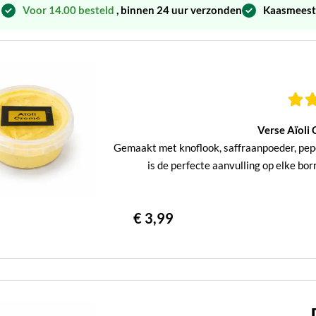
Voor 14.00 besteld
, binnen 24 uur verzonden
Kaasmeest
Verse Aïoli
Gemaakt met knoflook, saffraanpoeder, peper,
is de perfecte aanvulling op elke bo
€ 3,99