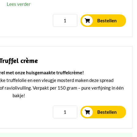
Lees verder
Bestellen
Truffel crème
rrel met onze huisgemaakte truffelcrème!
ijke truffelolie en een vleugje mosterd maken deze spread
of raviolivulling. Verpakt per 150 gram – pure verfijning in één
bakje!
Lees verder
Bestellen