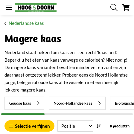
W
Nederlandse kaas
Magere kaas
Nederland staat bekend om kaas en is een echt ‘kaasland’.
Beperkt u het eten van kaas vanwege de calorieën? Niet nodig!
De magere kaas varianten bevatten minder vet en zout en zijn
daarnaast ontzettend lekker. Probeer eens de Noord Hollandse
jonge, belegen of oude kaas af te wisselen met een heerlijk
lekkere magere kaas.
Goudse kaas
Noord-Hollandse kaas
Biologisch
Selectie verfijnen
8 producten