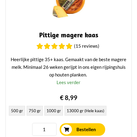
Pittige magere kaas
(15 reviews)
Heerlijke pittige 35+ kaas. Gemaakt van de beste magere
melk. Minimaal 26 weken gerijpt in ons eigen rijpingshuis
op houten planken.
Lees verder
€ 8,99
500 gr
750 gr
1000 gr
13000 gr (Hele kaas)
Bestellen