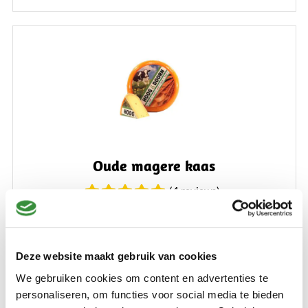
Oude magere kaas
(4 reviews)
Onze oude magere kaas 35+ heeft een stevige pikante
smaak en past perfect in een gezonde levensstijl. Minimaal
1 jaar gerijpt in ons eigen rijpingshuis.
Deze website maakt gebruik van cookies
Lees verder
We gebruiken cookies om content en advertenties te
personaliseren, om functies voor social media te bieden
€ 9,50