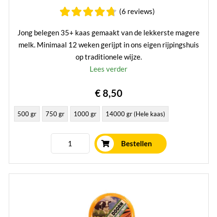
(6 reviews)
Jong belegen 35+ kaas gemaakt van de lekkerste magere
melk. Minimaal 12 weken gerijpt in ons eigen rijpingshuis
op traditionele wijze.
Lees verder
€ 8,50
500 gr
750 gr
1000 gr
14000 gr (Hele kaas)
Bestellen