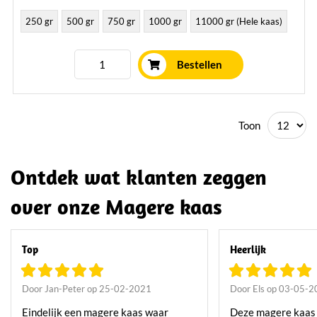
250 gr
500 gr
750 gr
1000 gr
11000 gr (Hele kaas)
Bestellen
Toon
Ontdek wat klanten zeggen
over onze Magere kaas
Top
Heerlijk
Door Jan-Peter op 25-02-2021
Door Els op 03-05-
Eindelijk een magere kaas waar
Deze magere kaas 