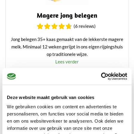
Magere jong belegen
(6 reviews)
Jong belegen 35+ kaas gemaakt van de lekkerste magere
melk. Minimaal 12 weken gerijpt in ons eigen rijpingshuis
op traditionele wijze.
Lees verder
€ 8,50
500 gr
750 gr
1000 gr
14000 gr (Hele kaas)
Deze website maakt gebruik van cookies
We gebruiken cookies om content en advertenties te
Bestellen
personaliseren, om functies voor social media te bieden
en om ons websiteverkeer te analyseren. Ook delen we
informatie over uw gebruik van onze site met onze
Toon