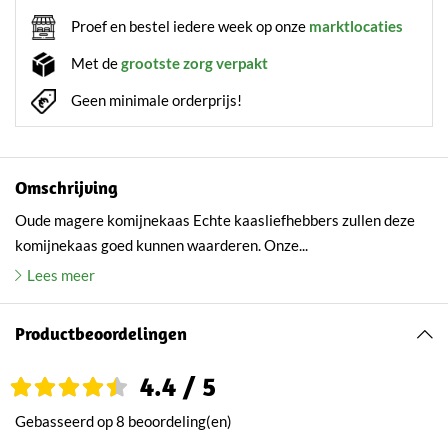
Proef en bestel iedere week op onze
marktlocaties
Met de
grootste zorg verpakt
Geen minimale orderprijs!
Omschrijving
Oude magere komijnekaas Echte kaasliefhebbers zullen deze
komijnekaas goed kunnen waarderen. Onze...
Lees meer
Productbeoordelingen
4.4 / 5
Gebasseerd op 8 beoordeling(en)