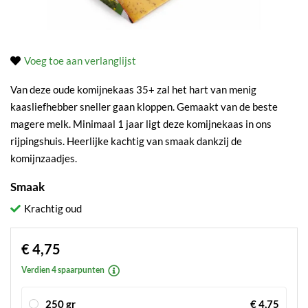
Voeg toe aan verlanglijst
Van deze oude komijnekaas 35+ zal het hart van menig
kaasliefhebber sneller gaan kloppen. Gemaakt van de beste
magere melk. Minimaal 1 jaar ligt deze komijnekaas in ons
rijpingshuis. Heerlijke kachtig van smaak dankzij de
komijnzaadjes.
Smaak
Krachtig oud
€ 4,75
Verdien 4 spaarpunten
250 gr
€ 4,75