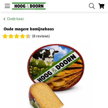
W
Oude kaas
Oude magere komijnekaas
(8 reviews)