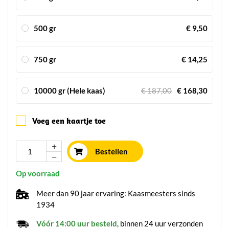
500 gr
€ 9,50
750 gr
€ 14,25
10000 gr (Hele kaas)
€ 187,00
€ 168,30
Voeg een kaartje toe
Bestellen
Op voorraad
Meer dan 90 jaar ervaring: Kaasmeesters sinds
1934
Vóór 14:00 uur besteld
, binnen 24 uur verzonden