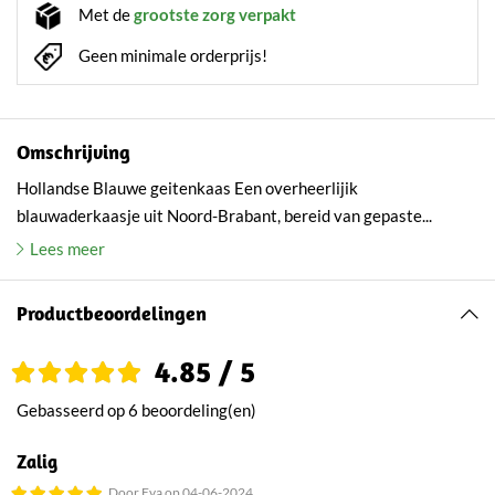
Met de
grootste zorg verpakt
Geen minimale orderprijs!
Omschrijving
Hollandse Blauwe geitenkaas Een overheerlijik
blauwaderkaasje uit Noord-Brabant, bereid van gepaste...
Lees meer
Productbeoordelingen
4.85 / 5
Gebasseerd op 6 beoordeling(en)
Zalig
Door Eva op 04-06-2024