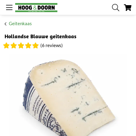
W
Geitenkaas
Hollandse Blauwe geitenkaas
(6 reviews)