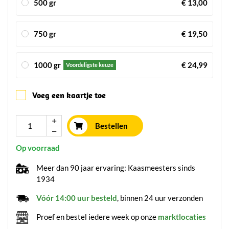
500 gr
€ 13,00
750 gr
€ 19,50
1000 gr
€ 24,99
Voordeligste keuze
Voeg een kaartje toe
Bestellen
Op voorraad
Meer dan 90 jaar ervaring: Kaasmeesters sinds
1934
Vóór 14:00 uur besteld
, binnen 24 uur verzonden
Proef en bestel iedere week op onze
marktlocaties