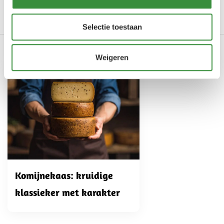
Merk
Hoogendoorn Kaas
Lees meer
Selectie toestaan
Onze producten in dit artikel
Weigeren
Komijnekaas: kruidige
klassieker met karakter