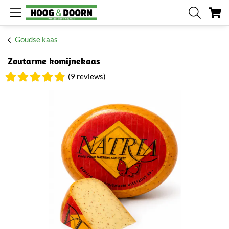
W
Goudse kaas
Zoutarme komijnekaas
(9 reviews)