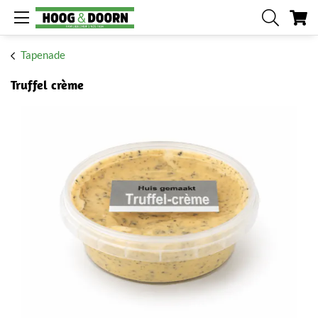
W
Tapenade
Truffel crème