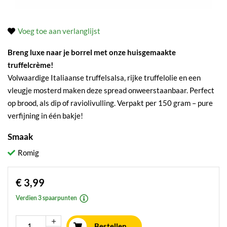
Voeg toe aan verlanglijst
Breng luxe naar je borrel met onze huisgemaakte
truffelcrème!
Volwaardige Italiaanse truffelsalsa, rijke truffelolie en een
vleugje mosterd maken deze spread onweerstaanbaar. Perfect
op brood, als dip of raviolivulling. Verpakt per 150 gram – pure
verfijning in één bakje!
Smaak
Romig
€ 3,99
Verdien 3 spaarpunten
Bestellen