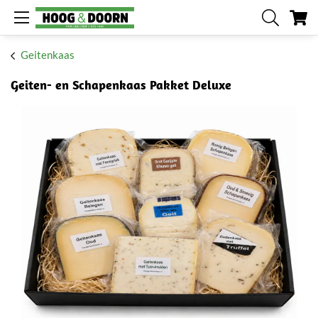
W
Geitenkaas
Geiten- en Schapenkaas Pakket Deluxe