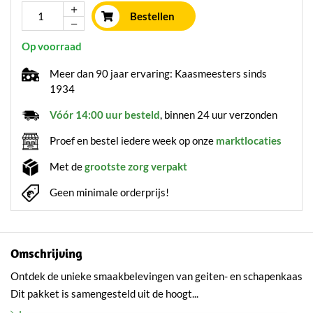
Bestellen
Op voorraad
Meer dan 90 jaar ervaring: Kaasmeesters sinds
1934
Vóór 14:00 uur besteld
, binnen 24 uur verzonden
Proef en bestel iedere week op onze
marktlocaties
Met de
grootste zorg verpakt
Geen minimale orderprijs!
Omschrijving
Ontdek de unieke smaakbelevingen van geiten- en schapenkaas
Dit pakket is samengesteld uit de hoogt...