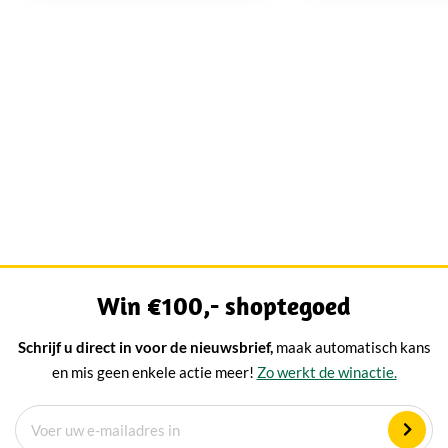
hart...
gewoon een stuk kaa
Win €100,- shoptegoed
Schrijf u direct in voor de nieuwsbrief,
maak automatisch kans
en mis geen enkele actie meer!
Zo werkt de winactie.