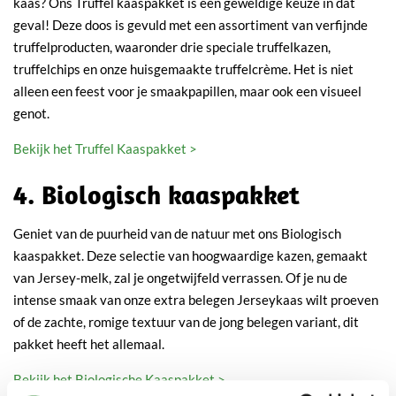
kaas? Ons Truffel kaaspakket is een geweldige keuze in dat
geval! Deze doos is gevuld met een assortiment van verfijnde
truffelproducten, waaronder drie speciale truffelkazen,
truffelchips en onze huisgemaakte truffelcrème. Het is niet
alleen een feest voor je smaakpapillen, maar ook een visueel
genot.
Bekijk het Truffel Kaaspakket >
4. Biologisch kaaspakket
Geniet van de puurheid van de natuur met ons Biologisch
kaaspakket. Deze selectie van hoogwaardige kazen, gemaakt
van Jersey-melk, zal je ongetwijfeld verrassen. Of je nu de
intense smaak van onze extra belegen Jerseykaas wilt proeven
of de zachte, romige textuur van de jong belegen variant, dit
pakket heeft het allemaal.
Bekijk het Biologische Kaaspakket >