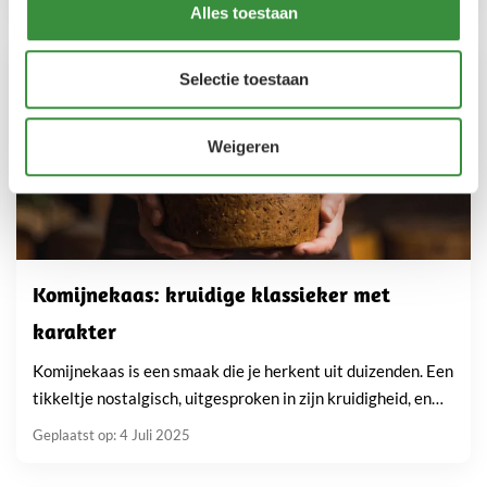
Alles toestaan
Selectie toestaan
Weigeren
Komijnekaas: kruidige klassieker met
karakter
Komijnekaas is een smaak die je herkent uit duizenden. Een
tikkeltje nostalgisch, uitgesproken in zijn kruidigheid, en
geliefd van boterham tot borrelplank. In vrijwel elke...
Geplaatst op: 4 Juli 2025