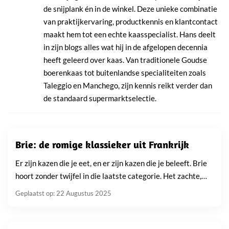
de snijplank én in de winkel. Deze unieke combinatie
van praktijkervaring, productkennis en klantcontact
maakt hem tot een echte kaasspecialist. Hans deelt
in zijn blogs alles wat hij in de afgelopen decennia
heeft geleerd over kaas. Van traditionele Goudse
boerenkaas tot buitenlandse specialiteiten zoals
Taleggio en Manchego, zijn kennis reikt verder dan
de standaard supermarktselectie.
Brie: de romige klassieker uit Frankrijk
Er zijn kazen die je eet, en er zijn kazen die je beleeft. Brie
hoort zonder twijfel in die laatste categorie. Het zachte,
romige hart...
Geplaatst op: 22 Augustus 2025