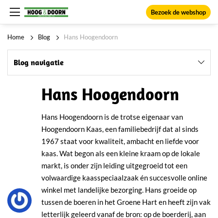
Bezoek de webshop
Home
Blog
Hans Hoogendoorn
Blog navigatie
Hans Hoogendoorn
Hans Hoogendoorn is de trotse eigenaar van
Hoogendoorn Kaas, een familiebedrijf dat al sinds
1967 staat voor kwaliteit, ambacht en liefde voor
kaas. Wat begon als een kleine kraam op de lokale
markt, is onder zijn leiding uitgegroeid tot een
volwaardige kaasspeciaalzaak én succesvolle online
winkel met landelijke bezorging. Hans groeide op
tussen de boeren in het Groene Hart en heeft zijn vak
letterlijk geleerd vanaf de bron: op de boerderij, aan