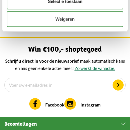
Hoe wordt schapenkaas gemaakt?
Selectie toestaan
Welke soorten schapenkaas zijn er?
Weigeren
Win €100,- shoptegoed
Schrijf u direct in voor de nieuwsbrief,
maak automatisch kans
en mis geen enkele actie meer!
Zo werkt de winactie.
Facebook
Instagram
Beoordelingen