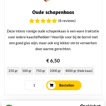
Oude schapenkaas
(8 reviews)
Deze intens romige oude schapenkaas is een ware traktatie
voor iedere kaasliefhebber! Heerlijk voor bij de borrel met
een goed glas wijn, maar ook erg lekker om te verwerken
door warme gerechten.
Lees verder
€ 6,50
250 gr
500 gr
750 gr
1000 gr
4000 gr (Hele kaas)
Bestellen