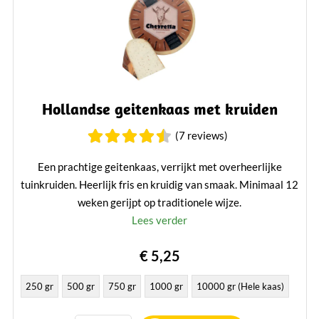
Hollandse geitenkaas met kruiden
(7 reviews)
Een prachtige geitenkaas, verrijkt met overheerlijke
tuinkruiden. Heerlijk fris en kruidig van smaak. Minimaal 12
weken gerijpt op traditionele wijze.
Lees verder
€ 5,25
250 gr
500 gr
750 gr
1000 gr
10000 gr (Hele kaas)