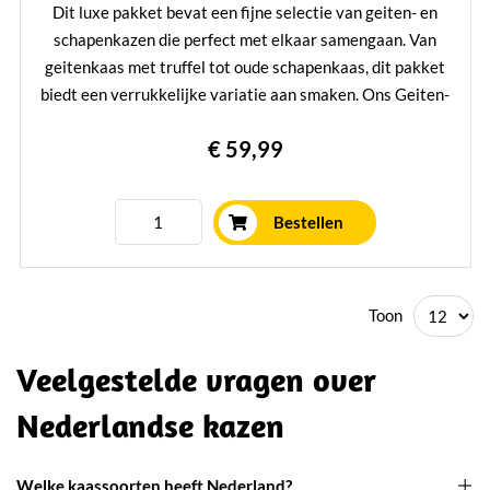
Dit luxe pakket bevat een fijne selectie van geiten- en
schapenkazen die perfect met elkaar samengaan. Van
geitenkaas met truffel tot oude schapenkaas, dit pakket
biedt een verrukkelijke variatie aan smaken. Ons Geiten-
en Schapenkaas Pakket is een geweldig cadeau voor
€ 59,99
kaasliefhebbers en een heerlijke traktatie voor jezelf.
Lees verder
Bestellen
Toon
Veelgestelde vragen over
Nederlandse kazen
Welke kaassoorten heeft Nederland?