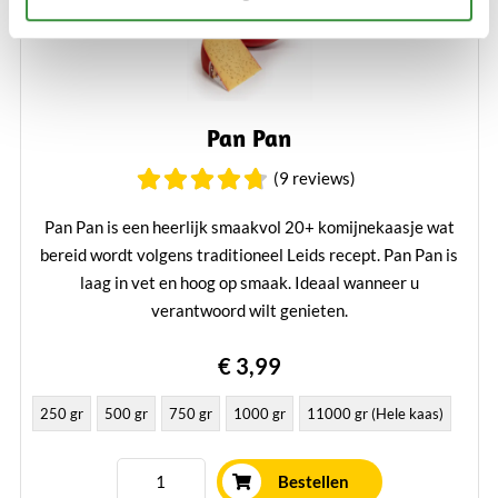
Pan Pan
(9 reviews)
Pan Pan is een heerlijk smaakvol 20+ komijnekaasje wat
bereid wordt volgens traditioneel Leids recept. Pan Pan is
laag in vet en hoog op smaak. Ideaal wanneer u
verantwoord wilt genieten.
Lees verder
€ 3,99
250 gr
500 gr
750 gr
1000 gr
11000 gr (Hele kaas)
Bestellen