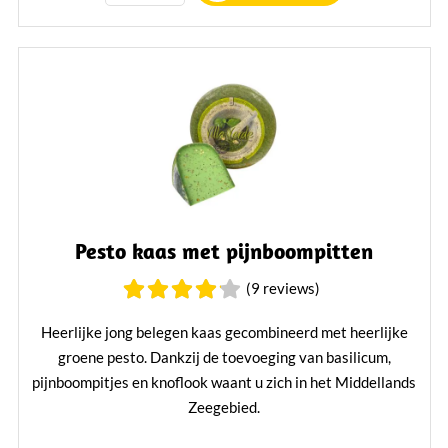
Pesto kaas met pijnboompitten
(9 reviews)
Heerlijke jong belegen kaas gecombineerd met heerlijke
groene pesto. Dankzij de toevoeging van basilicum,
pijnboompitjes en knoflook waant u zich in het Middellands
Zeegebied.
Lees verder