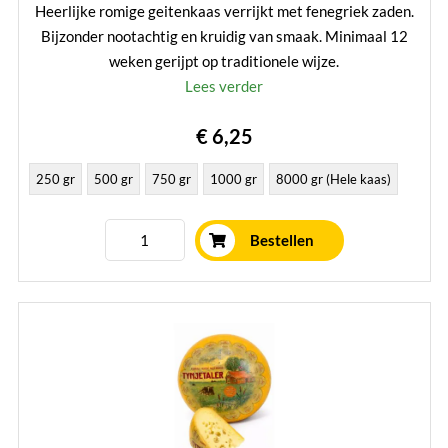
Heerlijke romige geitenkaas verrijkt met fenegriek zaden.
Bijzonder nootachtig en kruidig van smaak. Minimaal 12
weken gerijpt op traditionele wijze.
Lees verder
€ 6,25
250 gr
500 gr
750 gr
1000 gr
8000 gr (Hele kaas)
Bestellen