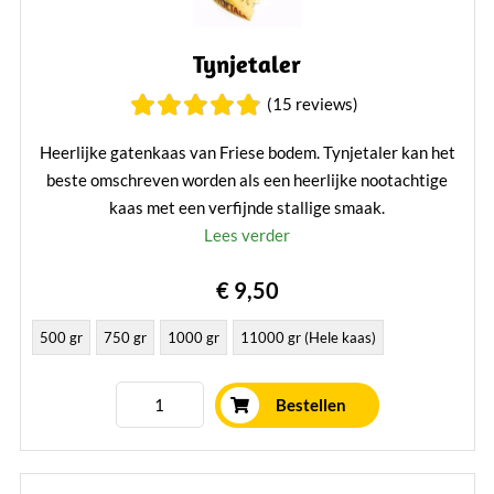
Tynjetaler
(15 reviews)
Heerlijke gatenkaas van Friese bodem. Tynjetaler kan het
beste omschreven worden als een heerlijke nootachtige
kaas met een verfijnde stallige smaak.
Lees verder
€ 9,50
500 gr
750 gr
1000 gr
11000 gr (Hele kaas)
Bestellen