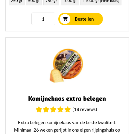
250 gr
500 gr
750 gr
1000 gr
11000 gr (Hele kaas)
Bestellen
Komijnekaas extra belegen
(18 reviews)
Extra belegen komijnekaas van de beste kwaliteit.
Minimaal 26 weken gerijpt in ons eigen rijpingshuis op