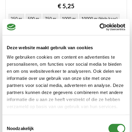
€ 5,25
250 gr
500 gr
750 gr
1000 gr
10000 gr (Hele kaas)
Bestellen
Deze website maakt gebruik van cookies
We gebruiken cookies om content en advertenties te
Voor 14.00 besteld
, binnen 24 uur verzonden
personaliseren, om functies voor social media te bieden
en om ons websiteverkeer te analyseren. Ook delen we
informatie over uw gebruik van onze site met onze
partners voor social media, adverteren en analyse. Deze
partners kunnen deze gegevens combineren met andere
informatie die u aan ze heeft verstrekt of die ze hebben
verzameld op basis van uw gebruik van hun services.
Toestemmingsselectie
Noodzakelijk
Leerdammer