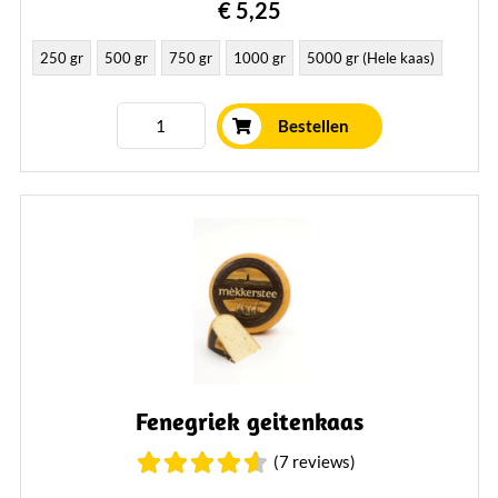
€ 5,25
250 gr
500 gr
750 gr
1000 gr
5000 gr (Hele kaas)
Bestellen
Fenegriek geitenkaas
(7 reviews)