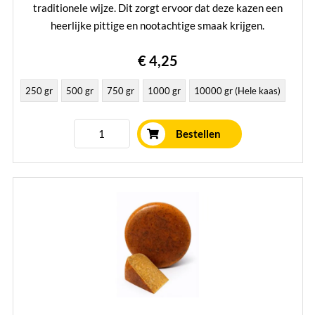
traditionele wijze. Dit zorgt ervoor dat deze kazen een
heerlijke pittige en nootachtige smaak krijgen.
Lees verder
€ 4,25
250 gr
500 gr
750 gr
1000 gr
10000 gr (Hele kaas)
Bestellen