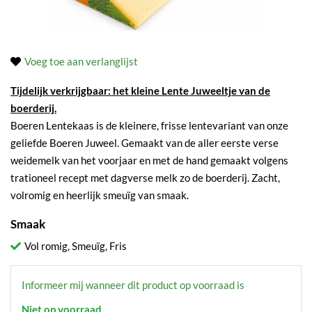
Voeg toe aan verlanglijst
Tijdelijk verkrijgbaar: het kleine Lente Juweeltje van de
boerderij.
Boeren Lentekaas is de kleinere, frisse lentevariant van onze
geliefde Boeren Juweel. Gemaakt van de aller eerste verse
weidemelk van het voorjaar en met de hand gemaakt volgens
trationeel recept met dagverse melk zo de boerderij. Zacht,
volromig en heerlijk smeuïg van smaak.
Smaak
Vol romig, Smeuïg, Fris
Informeer mij wanneer dit product op voorraad is
Niet op voorraad