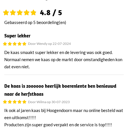
4.8 / 5
Gebasseerd op 5 beoordeling(en)
Super lekker
Door Wendy op 22-07-2024
De kaas smaakt super lekker en de levering was ook goed.
Normaal nemen we kaas op de markt door omstandigheden kon
dat even niet.
De kaas is zoooooo heerlijk boerenlente ben benieuwd
naar de herfstkaas
Door Wilma op 30-07-2023
Ik ook al jaren kaas bij Hoogendoorn maar nu online besteld wat
een uitkomst!!!!!
Producten zijn super goed verpakt en de service is top!!!!!