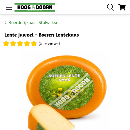
W
Boerderijkaas - Stolwijkse
Lente Juweel - Boeren Lentekaas
(5 reviews)