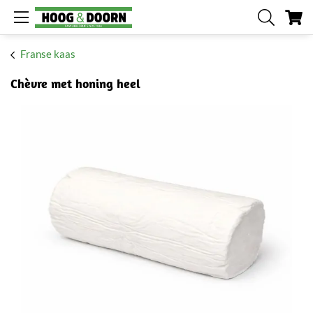
W
Franse kaas
Chèvre met honing heel