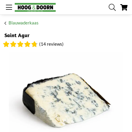
W
Blauwaderkaas
Saint Agur
(14 reviews)