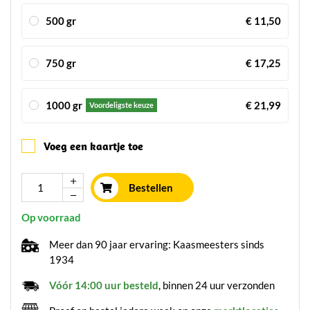
500 gr
€ 11,50
750 gr
€ 17,25
1000 gr
€ 21,99
Voordeligste keuze
Voeg een kaartje toe
Bestellen
Op voorraad
Meer dan 90 jaar ervaring: Kaasmeesters sinds
1934
Vóór 14:00 uur besteld
, binnen 24 uur verzonden