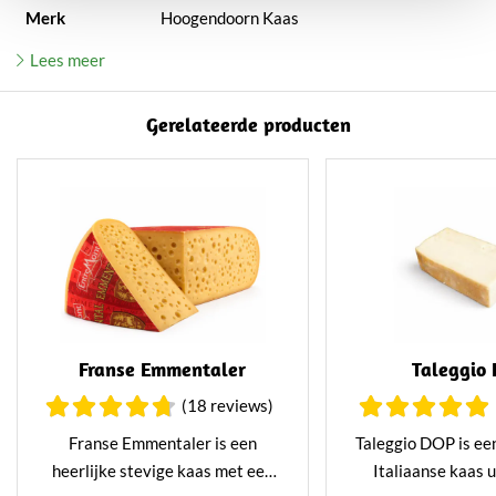
Merk
Hoogendoorn Kaas
Lees meer
Gerelateerde producten
Franse Emmentaler
Taleggio
(18 reviews)
Franse Emmentaler is een
Taleggio DOP is ee
heerlijke stevige kaas met een
Italiaanse kaas u