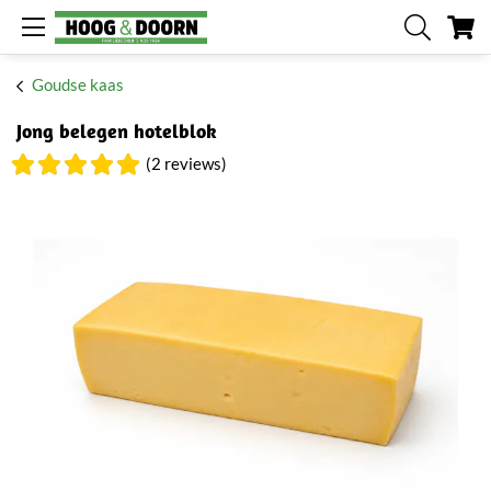
W
Goudse kaas
Jong belegen hotelblok
(2 reviews)