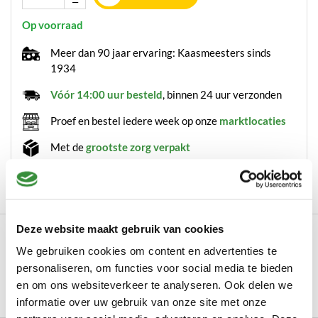
Op voorraad
Meer dan 90 jaar ervaring: Kaasmeesters sinds
1934
Vóór 14:00 uur besteld
, binnen 24 uur verzonden
Proef en bestel iedere week op onze
marktlocaties
Met de
grootste zorg verpakt
Geen minimale orderprijs!
Deze website maakt gebruik van cookies
Omschrijving
We gebruiken cookies om content en advertenties te
Jong belegen hotelblok Onze Goudse kaas wordt volgens
personaliseren, om functies voor social media te bieden
traditioneel recept gemaakt, met uitslui...
en om ons websiteverkeer te analyseren. Ook delen we
Lees meer
informatie over uw gebruik van onze site met onze