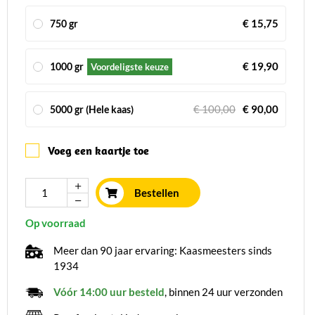
€ 15,75
750 gr
€ 19,90
1000 gr
Voordeligste keuze
€ 100,00
€ 90,00
5000 gr (Hele kaas)
Voeg een kaartje toe
Bestellen
Op voorraad
Meer dan 90 jaar ervaring: Kaasmeesters sinds
1934
Vóór 14:00 uur besteld
, binnen 24 uur verzonden