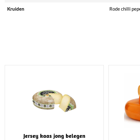
Kruiden
Rode chilli pep
Jersey kaas jong belegen