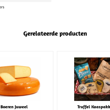
ers
Gerelateerde producten
Boeren Juweel
Truffel Kaaspak