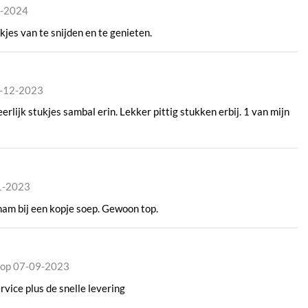
9-2024
kjes van te snijden en te genieten.
6-12-2023
rlijk stukjes sambal erin. Lekker pittig stukken erbij. 1 van mijn
1-2023
ham bij een kopje soep. Gewoon top.
 op 07-09-2023
vice plus de snelle levering