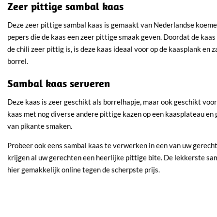
Zeer pittige sambal kaas
Deze zeer pittige sambal kaas is gemaakt van Nederlandse koemelk
pepers die de kaas een zeer pittige smaak geven. Doordat de kaas z
de chili zeer pittig is, is deze kaas ideaal voor op de kaasplank en 
borrel.
Sambal kaas serveren
Deze kaas is zeer geschikt als borrelhapje, maar ook geschikt voo
kaas met nog diverse andere pittige kazen op een kaasplateau en 
van pikante smaken.
Probeer ook eens sambal kaas te verwerken in een van uw gerechte
krijgen al uw gerechten een heerlijke pittige bite. De lekkerste sa
hier gemakkelijk online tegen de scherpste prijs.