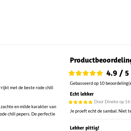
Productbeoordelin
4.9 / 5
Gebasseerd op 10 beoordeling(
ijkt met de beste rode chili
Echt lekker
Door Dineke op 1
 zachte en milde karakter van
Je proeft echt de sambal. Niet te
ode chili pepers. De perfectie
Lekker pittig!