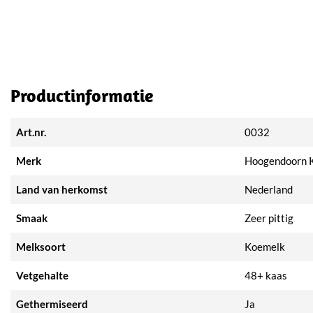
Productinformatie
Art.nr.
0032
Merk
Hoogendoorn 
Land van herkomst
Nederland
Smaak
Zeer pittig
Melksoort
Koemelk
Vetgehalte
48+ kaas
Gethermiseerd
Ja