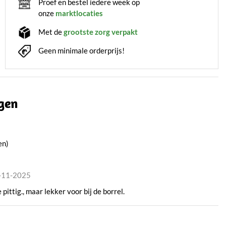
Proef en bestel iedere week op
onze
marktlocaties
Met de
grootste zorg verpakt
Geen minimale orderprijs!
gen
en)
6-11-2025
 pittig., maar lekker voor bij de borrel.