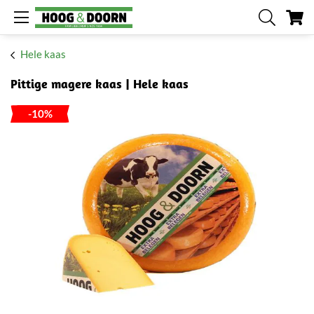
W
Hele kaas
Pittige magere kaas | Hele kaas
-10%