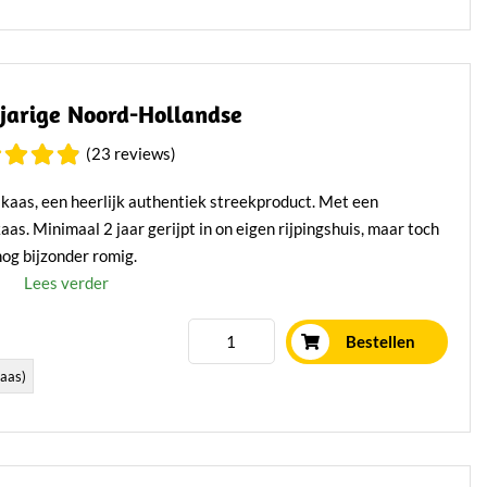
rjarige Noord-Hollandse
(23 reviews)
kaas, een heerlijk authentiek streekproduct. Met een
as. Minimaal 2 jaar gerijpt in on eigen rijpingshuis, maar toch
nog bijzonder romig.
Lees verder
Bestellen
aas)