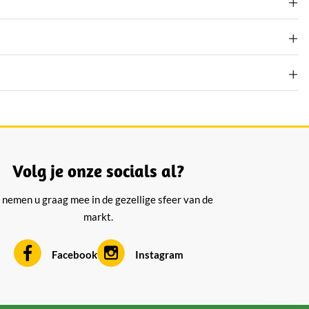
Volg je onze socials al?
 nemen u graag mee in de gezellige sfeer van de
markt.
Facebook
Instagram