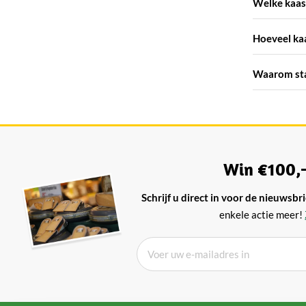
Welke kaas
Hoeveel kaa
Waarom sta
Win €100,-
Schrijf u direct in voor de nieuwsbri
enkele actie meer!