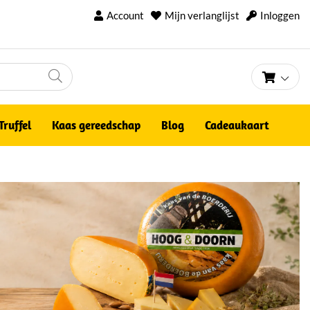
Account
Mijn verlanglijst
Inloggen
Winke
Truffel
Kaas gereedschap
Blog
Cadeaukaart