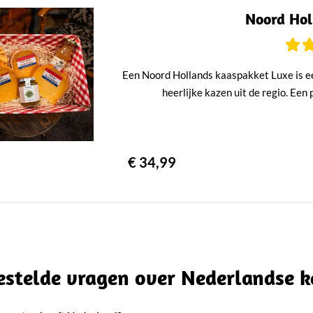
Noord Hol
Een Noord Hollands kaaspakket Luxe is ee
heerlijke kazen uit de regio. Een
€ 34,99
estelde vragen over Nederlandse 