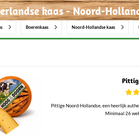
erlandse kaas - Noord-Holland
as
Boerenkaas
Noord-Hollandse kaas
Pitti
Pittige Noord-Hollandse, een heerlijk authe
Minimaal 26 weke