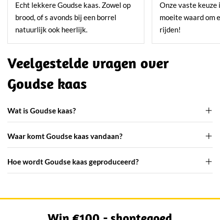
Echt lekkere Goudse kaas. Zowel op
Onze vaste keuze 
brood, of s avonds bij een borrel
moeite waard om e
natuurlijk ook heerlijk.
rijden!
Veelgestelde vragen over
Goudse kaas
Wat is Goudse kaas?
Waar komt Goudse kaas vandaan?
Hoe wordt Goudse kaas geproduceerd?
Win €100,- shoptegoed