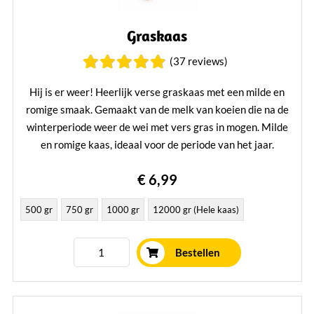
Graskaas
(37 reviews)
Hij is er weer! Heerlijk verse graskaas met een milde en
romige smaak. Gemaakt van de melk van koeien die na de
winterperiode weer de wei met vers gras in mogen. Milde
en romige kaas, ideaal voor de periode van het jaar.
Lees verder
€ 6,99
500 gr
750 gr
1000 gr
12000 gr (Hele kaas)
Bestellen