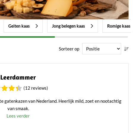
Geiten kaas
Jong belegen kaas
Romige kaas
Sorteer op
Leerdammer
(12 reviews)
 gatenkazen van Nederland. Heerlijk mild, zoet en nootachtig
van smaak.
Lees verder