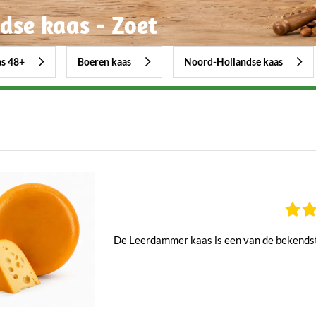
dse kaas - Zoet
as 48+
Boeren kaas
Noord-Hollandse kaas
De Leerdammer kaas is een van de bekendste