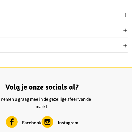
Volg je onze socials al?
 nemen u graag mee in de gezellige sfeer van de
markt.
Facebook
Instagram