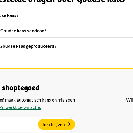
dse kaas?
Goudse kaas vandaan?
Goudse kaas geproduceerd?
 shoptegoed
ef,
maak automatisch kans en mis geen
Wij
Zo werkt de winactie.
Inschrijven