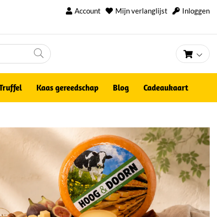
Account
Mijn verlanglijst
Inloggen
Winke
Truffel
Kaas gereedschap
Blog
Cadeaukaart