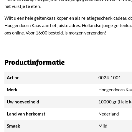
het vuistje te eten.
Wilt u een hele geitenkaas kopen en als relatiegeschenk cadeau do
Hoogendoorn Kaas aan het juiste adres. Hollandse jonge geitenkaa
ons online. Voor 16:00 besteld, is morgen verzonden!
Productinformatie
Art.nr.
0024-1001
Merk
Hoogendoorn Ka
Uw hoeveelheid
10000 gr (Hele k
Land van herkomst
Nederland
Smaak
Mild