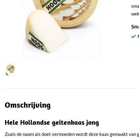
sma
wek
Sm
Omschrijving
Hele Hollandse geitenkaas jong
Zoals de naam als doet vermoeden wordt deze kaas gemaakt van 