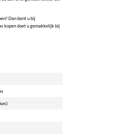
en? Dan bent u bij
s kopen doet u gemakkelijk bij
as
aas)