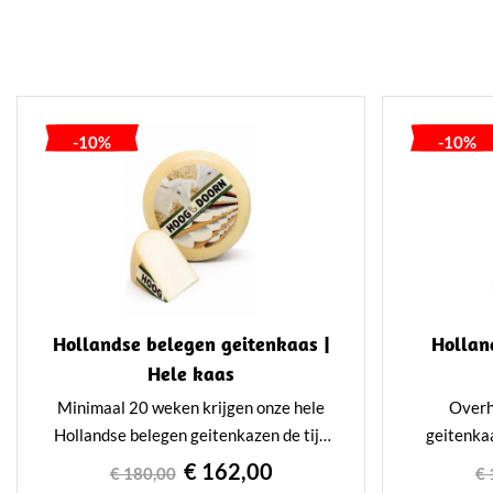
-10%
-10%
Hollandse belegen geitenkaas |
Hollan
Hele kaas
Minimaal 20 weken krijgen onze hele
Overh
Hollandse belegen geitenkazen de tijd
geitenka
om te rijpen in ons rijpingshuis. Dit
extra vee
€ 162,00
€ 180,00
€ 
bijzondere kaasje van 10 kilo is
ongeveer 1