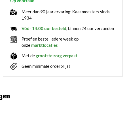
Op voorraad
Meer dan 90 jaar ervaring: Kaasmeesters sinds
1934
Vóór 14:00 uur besteld
, binnen 24 uur verzonden
Proef en bestel iedere week op
onze
marktlocaties
Met de
grootste zorg verpakt
Geen minimale orderprijs!
gen