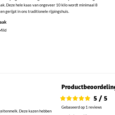
ak. Deze hele kaas van ongeveer 10 kilo wordt minimaal 8
en gerijpt in ons traditionele rijpingshuis.
aak
Mild
Productbeoordelin
5 / 5
Gebaseerd op 1 reviews
geitenmelk. Deze kazen hebben