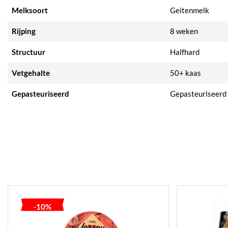
Melksoort
Geitenmelk
Rijping
8 weken
Structuur
Halfhard
Vetgehalte
50+ kaas
Gepasteuriseerd
Gepasteuriseerd
-10%