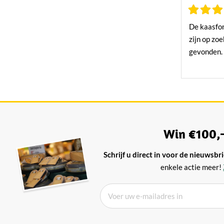
De kaasfon
zijn op zo
gevonden.
Win €100,-
Schrijf u direct in voor de nieuwsbri
enkele actie meer!