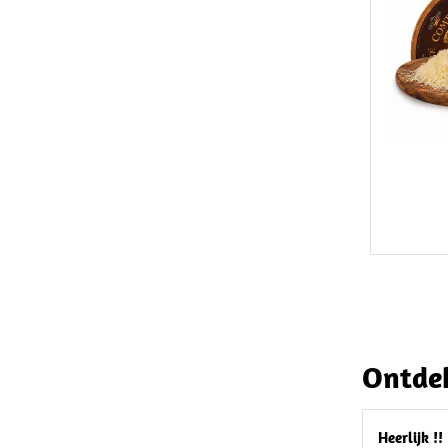
Ontdek
Heerlijk !!