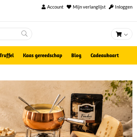
Account
Mijn verlanglijst
Inloggen
Winke
Truffel
Kaas gereedschap
Blog
Cadeaukaart