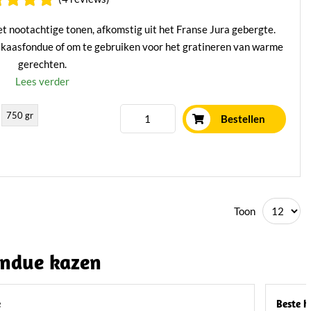
 nootachtige tonen, afkomstig uit het Franse Jura gebergte.
 kaasfondue of om te gebruiken voor het gratineren van warme
gerechten.
Lees verder
750 gr
Bestellen
Toon
ondue kazen
e
Beste k