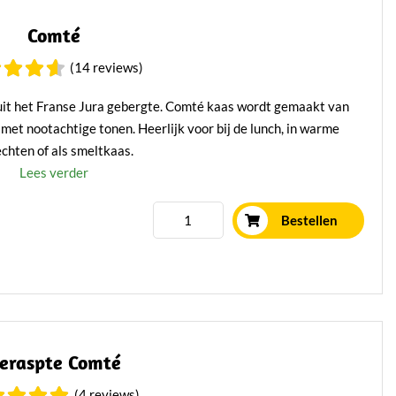
Comté
(14 reviews)
 uit het Franse Jura gebergte. Comté kaas wordt gemaakt van
et nootachtige tonen. Heerlijk voor bij de lunch, in warme
chten of als smeltkaas.
Lees verder
Bestellen
eraspte Comté
(4 reviews)