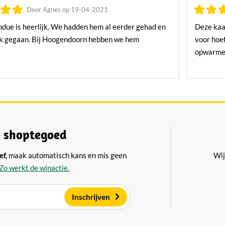
Door Agnes op 19-04-2021
due is heerlijk. We hadden hem al eerder gehad en
Deze kaas
ek gegaan. Bij Hoogendoorn hebben we hem
voor hoef
opwarmen
 shoptegoed
ef,
maak automatisch kans en mis geen
Wij
Zo werkt de winactie.
Inschrijven