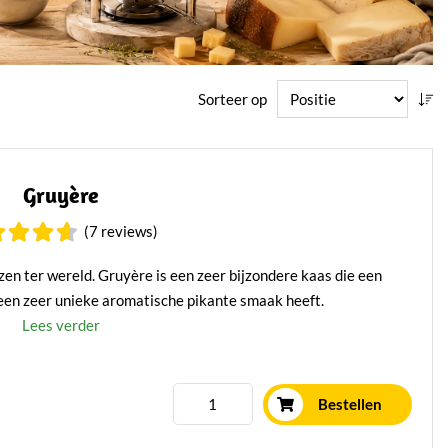
Sorteer op
Gruyère
(7 reviews)
en ter wereld. Gruyère is een zeer bijzondere kaas die een
een zeer unieke aromatische pikante smaak heeft.
Lees verder
Bestellen