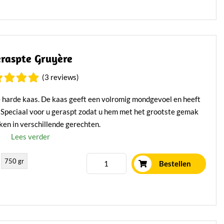
raspte Gruyère
(3 reviews)
harde kaas. De kaas geeft een volromig mondgevoel en heeft
 Speciaal voor u geraspt zodat u hem met het grootste gemak
ken in verschillende gerechten.
Lees verder
750 gr
Bestellen