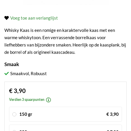
Voeg toe aan verlanglijst
Whisky Kaas is een romige en karaktervolle kaas met een
warme whiskytoon. Een verrassende borrelkaas voor
liefhebbers van bijzondere smaken. Heerlijk op de kaasplank, bij
de borrel of als origineel kaascadeau.
Smaak
Smaakvol, Robuust
€ 3,90
Verdien 3 spaarpunten
150 gr
€ 3,90