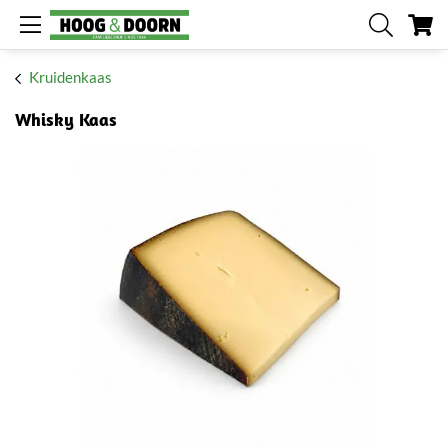
W
Kruidenkaas
Whisky Kaas