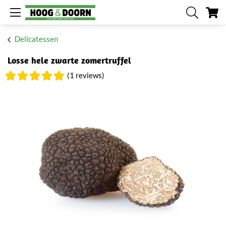
W
Delicatessen
Losse hele zwarte zomertruffel
(1 reviews)