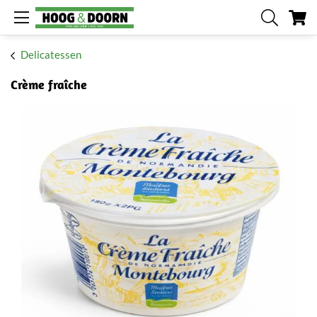
W
Delicatessen
Crème fraîche