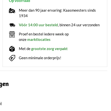
Op voorraad
Meer dan 90 jaar ervaring: Kaasmeesters sinds
1934
Vóór 14:00 uur besteld
, binnen 24 uur verzonden
Proef en bestel iedere week op
onze
marktlocaties
Met de
grootste zorg verpakt
Geen minimale orderprijs!
gen
n)