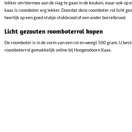
lekker om hiermee aan de slag te gaan in de keuken, maar ook op 
kaas is roomboter erg lekker. Doordat deze roomboter rol licht gezou
heerlijk op een goed stukje stokbrood of een ander borrelbrood.
Licht gezouten roomboterrol kopen
De roomboter is in de vorm van een rol en weegt 500 gram. U best
roomboterrol gemakkelijk online bij Hoogendoorn Kaas.