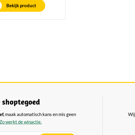
oevoeging aan uw snacks,
Bekijk product
ksels en maaltijden!
 shoptegoed
ef,
maak automatisch kans en mis geen
Wij
Zo werkt de winactie.