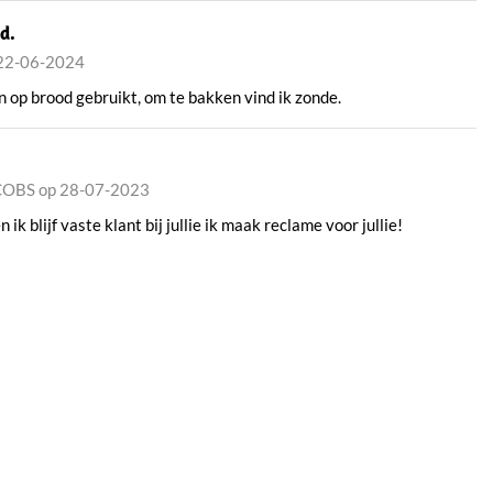
d.
 22-06-2024
n op brood gebruikt, om te bakken vind ik zonde.
OBS op 28-07-2023
ik blijf vaste klant bij jullie ik maak reclame voor jullie!