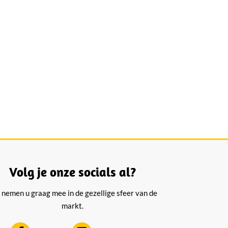
Volg je onze socials al?
 nemen u graag mee in de gezellige sfeer van de
markt.