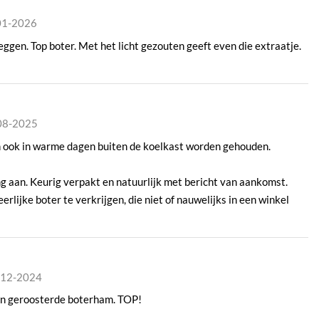
-01-2026
eggen. Top boter. Met het licht gezouten geeft even die extraatje.
-08-2025
ook in warme dagen buiten de koelkast worden gehouden.
 aan. Keurig verpakt en natuurlijk met bericht van aankomst.
lijke boter te verkrijgen, die niet of nauwelijks in een winkel
-12-2024
 een geroosterde boterham. TOP!