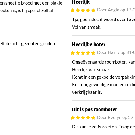
Heerlijk
een sneetje brood met een plakje
Door Angie op 17
ten is, is hij op zichzelf al
Tja, geen slecht woord over te z
Vol van smaak.
elt de licht gezouten gouden
Heerlijke boter
Door Harry op 31
Ongeëvenaarde roomboter. Kan 
Heerlijk van smaak.
Komt in een gekoelde verpakking
Kortom, geweldige manier om heer
verkrijgbaar is.
Dit is pas roomboter
Door Evelyn op 27
Dit kun je zelfs zo eten. En op