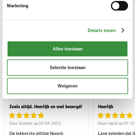
Marketing
Bestellen
Details tonen
Toon
Alles toestaan
Ontdek wat klanten zeggen
Selectie toestaan
over onze Noord-Hollandse
kaas
Weigeren
Zoals altijd. Heerlijk en snel bezorgd!
Heerlijk
Door Scarlett op 02-04-2023
Door Ingrid op 09-1
De lekkerste pittige Noord-
Lang geleden dat i