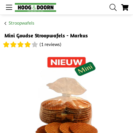
W
Stroopwafels
Mini Goudse Stroopwafels - Markus
(1 reviews)