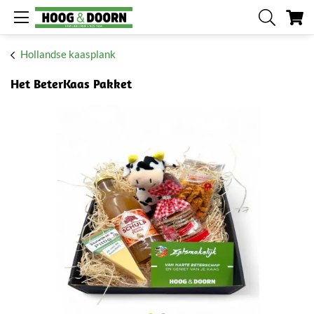
W
Hollandse kaasplank
Het BeterKaas Pakket