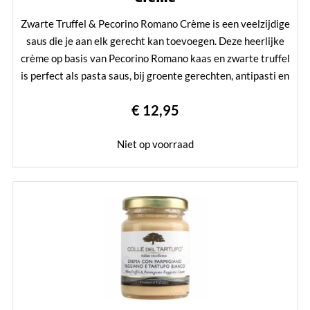
Zwarte Truffel & Pecorino Romano Crème is een veelzijdige
saus die je aan elk gerecht kan toevoegen. Deze heerlijke
crème op basis van Pecorino Romano kaas en zwarte truffel
is perfect als pasta saus, bij groente gerechten, antipasti en
vleesgerechten. Ook een smaakvolle toevoeging aan de
€ 12,95
kaasfondue en het kaasplankje.
Lees verder
Niet op voorraad