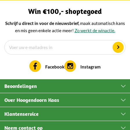
Win €100,- shoptegoed
Schrijf u direct in voor de nieuwsbrief,
maak automatisch kans
en mis geen enkele actie meer!
Zo werkt de winactie.
Facebook
Instagram
Beoordelingen
Over Hoogendoorn Kaas
Klantenservice
Neem contact op