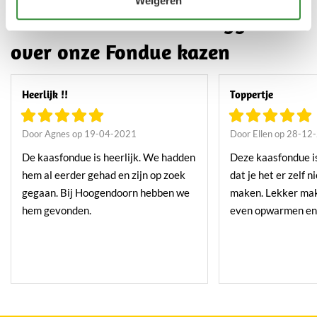
Weigeren
Ontdek wat klanten zeggen
over onze Fondue kazen
Heerlijk !!
Toppertje
Door Agnes op 19-04-2021
Door Ellen op 28-12
De kaasfondue is heerlijk. We hadden
Deze kaasfondue i
hem al eerder gehad en zijn op zoek
dat je het er zelf n
gegaan. Bij Hoogendoorn hebben we
maken. Lekker makk
hem gevonden.
even opwarmen en