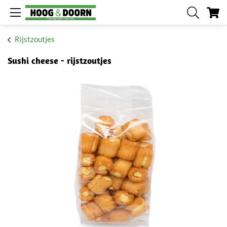
W
Rijstzoutjes
Sushi cheese - rijstzoutjes