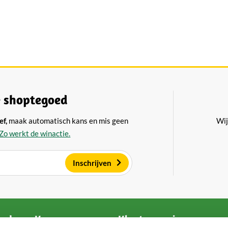
 shoptegoed
ef,
maak automatisch kans en mis geen
Wij
Zo werkt de winactie.
Inschrijven
ndoorn Kaas
Klantenservice