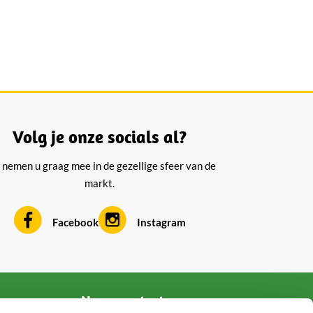
Volg je onze socials al?
 nemen u graag mee in de gezellige sfeer van de
markt.
Facebook
Instagram
Neem contact op