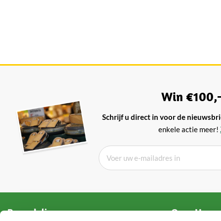
Win €100,-
Schrijf u direct in voor de nieuwsbri
enkele actie meer!
Beoordelingen
Over Hooge