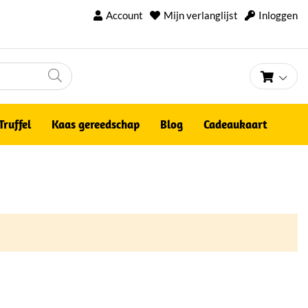
Account
Mijn verlanglijst
Inloggen
Winke
Truffel
Kaas gereedschap
Blog
Cadeaukaart