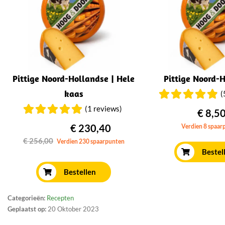
Pittige Noord-Hollandse | Hele
Pittige Noord-
kaas
(
(1 reviews)
€ 8,5
€ 230,40
Verdien 8 spaar
€ 256,00
Verdien 230 spaarpunten
Bestel
Bestellen
Categorieën:
Recepten
Geplaatst op:
20 Oktober 2023