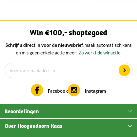
te variëren, maar de kaas...
traktatie voor jezelf
Win €100,- shoptegoed
Schrijf u direct in voor de nieuwsbrief,
maak automatisch kans
en mis geen enkele actie meer!
Zo werkt de winactie.
Facebook
Instagram
Beoordelingen
Over Hoogendoorn Kaas