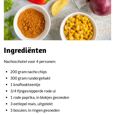
Ingrediënten
Nachoschotel voor 4 personen:
200 gram nacho chips
300 gram rundergehakt
1 knoflookteentje
3/4 fijngesnipperde rode ui
1 rode paprika, in blokjes gesneden
3 eetlepel mais, uitgelekt
3 bosuien, in ringen gesneden