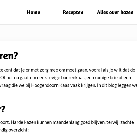
Home
Recepten
Alles over kazen
ren?
tekent dat je er met zorg mee om moet gaan, vooral als je wilt dat de
 Of het nu gaat om een stevige boerenkaas, een romige brie of een
vraag die we bij Hoogendoorn Kaas vaak krijgen. In dit blog leggen w
r?
soort. Harde kazen kunnen maandenlang goed blijven, terwijl zachte
ndig overzicht: