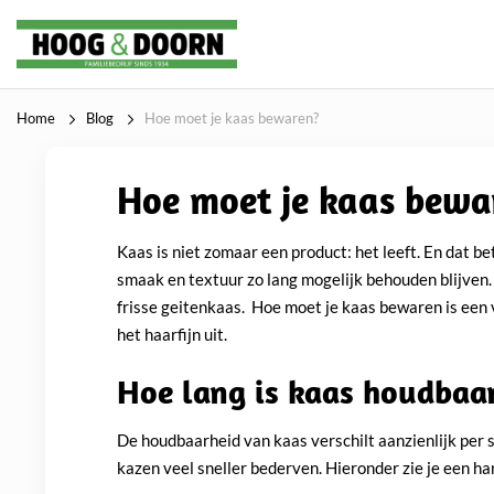
Home
Blog
Hoe moet je kaas bewaren?
Hoe moet je kaas bewa
Kaas is niet zomaar een product: het leeft. En dat be
smaak en textuur zo lang mogelijk behouden blijven.
frisse geitenkaas. Hoe moet je kaas bewaren is een 
het haarfijn uit.
Hoe lang is kaas houdbaa
De houdbaarheid van kaas verschilt aanzienlijk per 
kazen veel sneller bederven. Hieronder zie je een ha