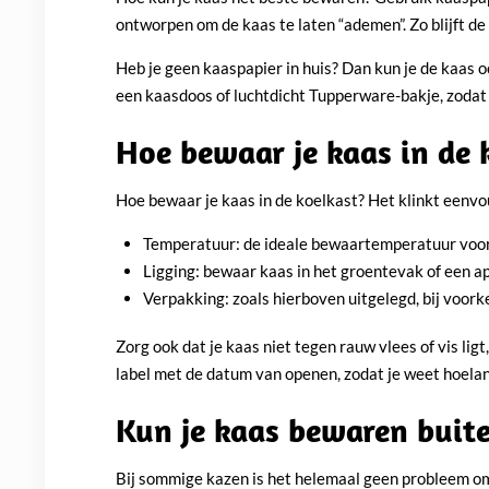
ontworpen om de kaas te laten “ademen”. Zo blijft d
Heb je geen kaaspapier in huis? Dan kun je de kaas 
een kaasdoos of luchtdicht Tupperware-bakje, zodat d
Hoe bewaar je kaas in de 
Hoe bewaar je kaas in de koelkast? Het klinkt eenvou
Temperatuur: de ideale bewaartemperatuur voor 
Ligging: bewaar kaas in het groentevak of een ap
Verpakking: zoals hierboven uitgelegd, bij voork
Zorg ook dat je kaas niet tegen rauw vlees of vis li
label met de datum van openen, zodat je weet hoela
Kun je kaas bewaren buite
Bij sommige kazen is het helemaal geen probleem om