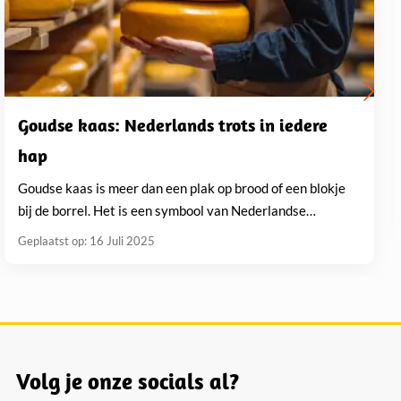
Goudse kaas: Nederlands trots in iedere
hap
Goudse kaas is meer dan een plak op brood of een blokje
bij de borrel. Het is een symbool van Nederlandse
eetcultuur, een wereldwijd erkende...
Geplaatst op: 16 Juli 2025
Volg je onze socials al?