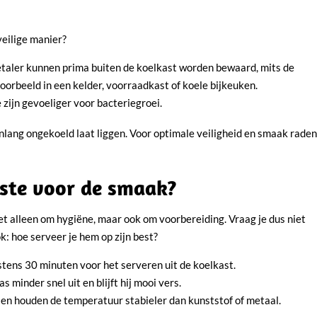
veilige manier?
taler kunnen prima buiten de koelkast worden bewaard, mits de
voorbeeld in een kelder, voorraadkast of koele bijkeuken.
 zijn gevoeliger voor bacteriegroei.
genlang ongekoeld laat liggen. Voor optimale veiligheid en smaak rade
este voor de smaak?
et alleen om hygiëne, maar ook om voorbereiding. Vraag je dus niet
k: hoe serveer je hem op zijn best?
tens 30 minuten voor het serveren uit de koelkast.
 minder snel uit en blijft hij mooi vers.
en houden de temperatuur stabieler dan kunststof of metaal.