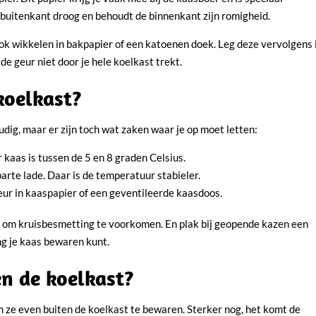
e buitenkant droog en behoudt de binnenkant zijn romigheid.
ook wikkelen in bakpapier of een katoenen doek. Leg deze vervolgens 
e geur niet door je hele koelkast trekt.
koelkast?
dig, maar er zijn toch wat zaken waar je op moet letten:
kaas is tussen de 5 en 8 graden Celsius.
arte lade. Daar is de temperatuur stabieler.
eur in kaaspapier of een geventileerde kaasdoos.
gt, om kruisbesmetting te voorkomen. En plak bij geopende kazen een
ng je kaas bewaren kunt.
n de koelkast?
 ze even buiten de koelkast te bewaren. Sterker nog, het komt de