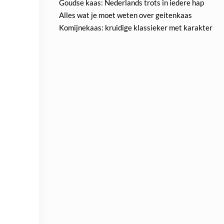
Goudse kaas: Nederlands trots in iedere hap
Alles wat je moet weten over geitenkaas
Komijnekaas: kruidige klassieker met karakter