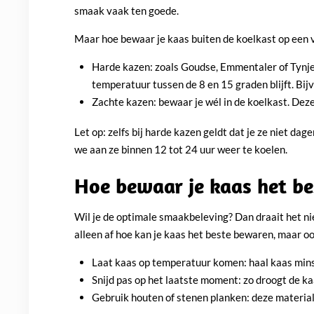
smaak vaak ten goede.
Maar hoe bewaar je kaas buiten de koelkast op een 
Harde kazen: zoals Goudse, Emmentaler of Tynje
temperatuur tussen de 8 en 15 graden blijft. Bij
Zachte kazen: bewaar je wél in de koelkast. Deze
Let op: zelfs bij harde kazen geldt dat je ze niet da
we aan ze binnen 12 tot 24 uur weer te koelen.
Hoe bewaar je kaas het b
Wil je de optimale smaakbeleving? Dan draait het ni
alleen af hoe kan je kaas het beste bewaren, maar oo
Laat kaas op temperatuur komen: haal kaas mins
Snijd pas op het laatste moment: zo droogt de kaas
Gebruik houten of stenen planken: deze material