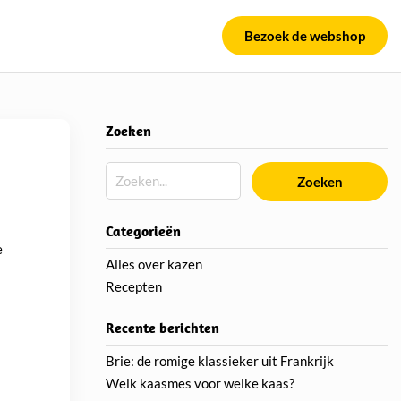
Bezoek de webshop
Zoeken
Zoeken
Categorieën
e
Alles over kazen
Recepten
Recente berichten
Brie: de romige klassieker uit Frankrijk
Welk kaasmes voor welke kaas?