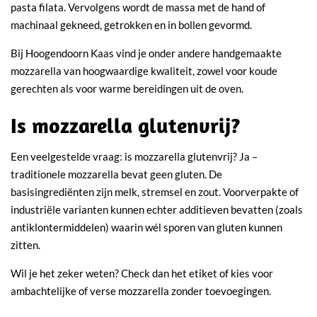
pasta filata. Vervolgens wordt de massa met de hand of
machinaal gekneed, getrokken en in bollen gevormd.
Bij Hoogendoorn Kaas vind je onder andere handgemaakte
mozzarella van hoogwaardige kwaliteit, zowel voor koude
gerechten als voor warme bereidingen uit de oven.
Is mozzarella glutenvrij?
Een veelgestelde vraag: is mozzarella glutenvrij? Ja –
traditionele mozzarella bevat geen gluten. De
basisingrediënten zijn melk, stremsel en zout. Voorverpakte of
industriële varianten kunnen echter additieven bevatten (zoals
antiklontermiddelen) waarin wél sporen van gluten kunnen
zitten.
Wil je het zeker weten? Check dan het etiket of kies voor
ambachtelijke of verse mozzarella zonder toevoegingen.