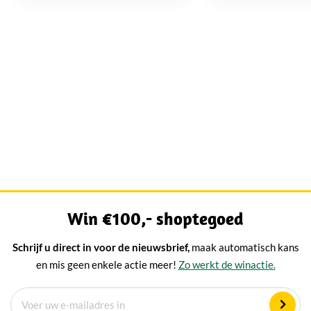
hart...
gewoon een stuk kaa
Win €100,- shoptegoed
Schrijf u direct in voor de nieuwsbrief,
maak automatisch kans
en mis geen enkele actie meer!
Zo werkt de winactie.