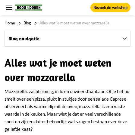
Bezoek de webshop
Home
Blog
Alles wat je moet weten over mozzarella
Blog navigatie
Alles wat je moet weten
over mozzarella
Mozzarella: zacht, romig, mild en onweerstaanbaar. Of je het nu
smelt over een pizza, plukt in stukjes door een salade Caprese
of serveert als warme dip uit de oven, mozzarella is een vaste
waarde in de keuken. Maar wist je dat er veel verschillende
soorten zijn en dat er behoorlijk wat vragen bestaan over deze
geliefde kaas?